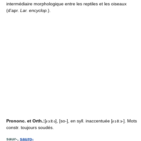
intermédiaire morphologique entre les reptiles et les oiseaux
(d'apr.
Lar. encyclop.
).
Prononc. et Orth.:
[
], [so-], en syll. inaccentuée [
-]. Mots
constr. toujours soudés.
saur-,
sauro-